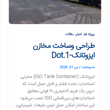
,
,
پروژه ها
اخبار
مقالات
طراحی وساخت مخازن
ایزوتانک-Dot.1
مدیرسایت
/
می 21, 2026
ایزوتانک (ISO Tank Container) مخزنی
استاندارد، تحت فشار و قابل حمل است که
درون یک فریم کانتینری ۲۰ فوتی مطابق
استانداردهای بین‌المللی ISO نصب می‌شود.
این ساختار امکان حمل ایمن مایعات شیمیایی،