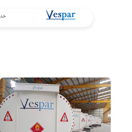
رش
صفحه‌بندی
ه
نوشته
خدم
حتوا