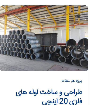
,
پروژه ها
مقالات
طراحی و ساخت لوله های
فلزی 20 اینچی