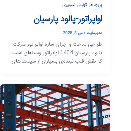
,
پروژه ها
گزارش تصویری
اواپراتور-پالود پارسیان
مدیرسایت
/
می 5, 2025
طراحی ساخت و اجرای سازه اواپراتور شرکت
پالود پارسیان 1404 اواپراتور وسیله‌ای است
که نقش قلب تپنده‌ی بسیاری از سیستم‌های