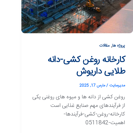
,
پروژه ها
مقالات
کارخانه روغن کشی-دانه
طلایی داریوش
مدیرسایت
/
مارس 17, 2025
روغن کشی از دانه ها و میوه های روغنی یکی
از فرآیندهای مهم صنایع غذایی است
کارخانه-روغن-کشی-فرآیندها-
اهمیت-0511842