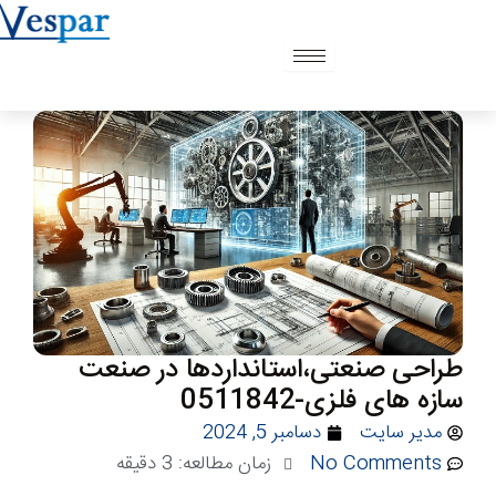
رش
ه
حتوا
طراحی صنعتی،استانداردها در صنعت
سازه های فلزی-0511842
مدیر سایت
دسامبر 5, 2024
No Comments
زمان مطالعه:
3
دقیقه