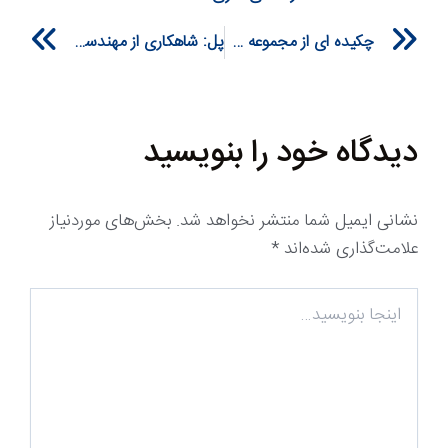
xt
Prev
چکیده ای از مجموعه هولدینگ وسپار
پل: شاهکاری از مهندسی و ساخت
دیدگاه‌ خود را بنویسید
نشانی ایمیل شما منتشر نخواهد شد.
بخش‌های موردنیاز
علامت‌گذاری شده‌اند
*
اینجا
بنویسید…