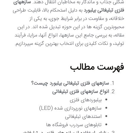
شکلی جذاب و ماندگار به مخاطبان انتقال دهند.
سازههای
فلزی تبلیغاتی بیلبورد
به دلیل استحکام بالا، قابلیت طراحی
خلاقانه، و مقاومت در برابر شرایط جوی، به یکی از
محبوبترین گزینه ها در این حوزه تبدیل شده اند. در این
مقاله، به بررسی جامع این سازهها، انواع آنها، مزایا، فرآیند
تولید، و نکات کلیدی برای انتخاب بهترین گزینه میپردازیم.
فهرست مطالب
سازههای فلزی تبلیغاتی بیلبورد چیست؟
انواع سازههای فلزی تبلیغاتی
بیلبوردهای فلزی
سازههای نورپردازی شده (LED)
استندهای تبلیغاتی
تابلوهای سردرب فروشگاه ها