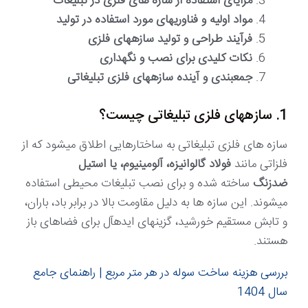
مزایای استفاده از سازه های فلزی در تبلیغات
مواد اولیه و فناوریهای مورد استفاده در تولید
فرآیند طراحی و تولید سازههای فلزی
نکات کلیدی برای نصب و نگهداری
جمعبندی و آینده سازههای فلزی تبلیغاتی
1. سازههای فلزی تبلیغاتی چیست؟
سازه های فلزی تبلیغاتی به ساختارهایی اطلاق میشود که از
فلزاتی مانند
فولاد گالوانیزه، آلومینیوم، یا استیل
ضدزنگ
ساخته شده و برای نصب تبلیغات محیطی استفاده
میشوند. این سازه ها به دلیل مقاومت بالا در برابر باد، باران،
و تابش مستقیم خورشید، گزینهای ایدهآل برای فضاهای باز
هستند.
بررسی هزینه ساخت سوله در هر متر مربع | راهنمای جامع
سال 1404