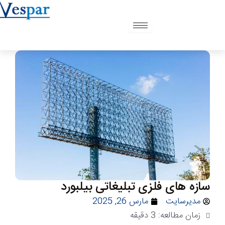
رش
ه
حتوا
سازه های فلزی تبلیغاتی بیلبورد
مدیرسایت
مارس 26, 2025
زمان مطالعه:
3
دقیقه