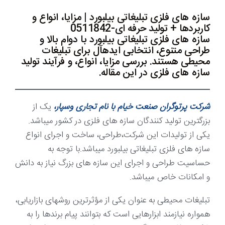
سازه های فلزی تبلیغاتی بیلبورد | مزایا، انواع و
کاربردها + تولید حرفه ای-0511842
سازه های فلزی تبلیغاتی بیلبورد با دوام بالا و
طراحی متنوع، انتخابی ایدهآل برای تبلیغات
محیطی هستند. بررسی مزایا، انواع، و فرآیند تولید
سازه های فلزی در این مقاله.
شرکت پرتوگران صنعت خیام با نام تجاری وسپار،
یک از
بزرگترین تولید کنندگان سازه های فلزی در کشور میباشد.
یکی از تولیدات این شرکت،طراحی، ساخت و اجرای انواع
سازه های فلزی تبلیغاتی بیلبورد میباشد.با توجه به
حساسیت طراحی و اجرای این سازه های بزرگ نیاز به دانش
و امکانات خاص میباشد.
تبلیغات محیطی به عنوان یکی از مؤثرترین روشهای بازاریابی،
همواره نیازمند ابزارهایی است که بتوانند پیام برندها را به