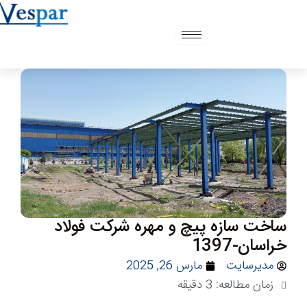
رش
ه
حتوا
ساخت سازه پیچ و مهره شرکت فولاد
خراسان-1397
مدیرسایت
مارس 26, 2025
زمان مطالعه:
3
دقیقه