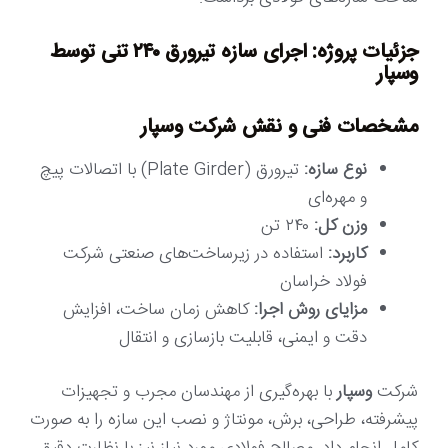
جزئیات پروژه: اجرای سازه تیرورق ۲۴۰ تنی توسط
وسپار
مشخصات فنی و نقش شرکت وسپار
نوع سازه:
تیرورق (Plate Girder) با اتصالات پیچ
و مهره‌ای
وزن کل:
۲۴۰ تن
کاربرد:
استفاده در زیرساخت‌های صنعتی شرکت
فولاد خراسان
مزایای روش اجرا:
کاهش زمان ساخت، افزایش
دقت و ایمنی، قابلیت بازسازی و انتقال
شرکت
وسپار
با بهره‌گیری از مهندسان مجرب و تجهیزات
پیشرفته، طراحی، برش، مونتاژ و نصب این سازه را به صورت
کامل انجام داد. مصالح فولادی مورد نیاز نیز با نظارت دقیق