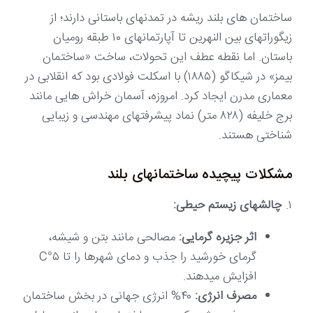
ساختمان های بلند ریشه در تمدنهای باستانی دارند؛ از
زیگوراتهای بین النهرین تا آپارتمانهای ۱۰ طبقه رومیان
باستان. اما نقطه عطف این تحولات، ساخت «ساختمان
بیمز» در شیکاگو (۱۸۸۵) با اسکلت فولادی بود که انقلابی در
معماری مدرن ایجاد کرد. امروزه، آسمان خراش هایی مانند
برج خلیفه (۸۲۸ متر) نماد پیشرفتهای مهندسی و زیبایی
شناختی هستند.
مشکلات پیچیده ساختمانهای بلند
۱.
چالشهای زیستم حیطی:
اثر جزیره گرمایی:
مصالحی مانند بتن و شیشه،
گرمای خورشید را جذب و دمای شهرها را تا ۵°C
افزایش میدهند.
مصرف انرژی:
۴۰% انرژی جهانی در بخش ساختمان