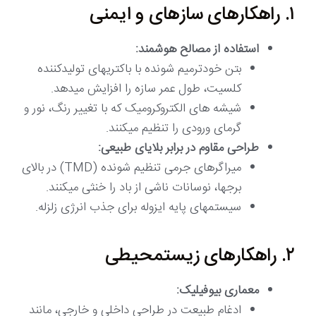
۱. راهکارهای سازهای و ایمنی
استفاده از مصالح هوشمند:
بتن خودترمیم شونده با باکتریهای تولیدکننده
کلسیت، طول عمر سازه را افزایش میدهد.
شیشه های الکتروکرومیک که با تغییر رنگ، نور و
گرمای ورودی را تنظیم میکنند.
طراحی مقاوم در برابر بلایای طبیعی:
میراگرهای جرمی تنظیم شونده (TMD) در بالای
برجها، نوسانات ناشی از باد را خنثی میکنند.
سیستمهای پایه ایزوله برای جذب انرژی زلزله.
۲. راهکارهای زیستمحیطی
معماری بیوفیلیک:
ادغام طبیعت در طراحی داخلی و خارجی، مانند