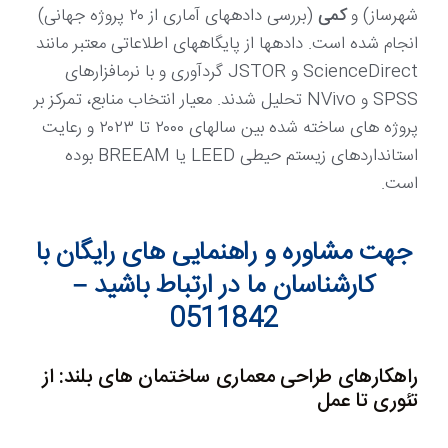
شهرساز) و
کمی
(بررسی دادههای آماری از ۲۰ پروژه جهانی)
انجام شده است. دادهها از پایگاههای اطلاعاتی معتبر مانند
ScienceDirect و JSTOR گردآوری و با نرمافزارهای
SPSS و NVivo تحلیل شدند. معیار انتخاب منابع، تمرکز بر
پروژه های ساخته شده بین سالهای ۲۰۰۰ تا ۲۰۲۳ و رعایت
استانداردهای زیستم حیطی LEED یا BREEAM بوده
است.
جهت مشاوره و راهنمایی های رایگان با
کارشناسان ما در ارتباط باشید –
0511842
راهکارهای طراحی معماری ساختمان های بلند: از
تئوری تا عمل