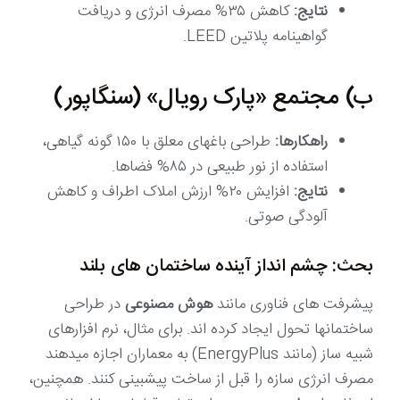
نتایج:
کاهش ۳۵% مصرف انرژی و دریافت
گواهینامه پلاتین LEED.
ب) مجتمع «پارک رویال» (سنگاپور)
راهکارها:
طراحی باغهای معلق با ۱۵۰ گونه گیاهی،
استفاده از نور طبیعی در ۸۵% فضاها.
نتایج:
افزایش ۲۰% ارزش املاک اطراف و کاهش
آلودگی صوتی.
بحث: چشم انداز آینده ساختمان های بلند
پیشرفت های فناوری مانند
هوش مصنوعی
در طراحی
ساختمانها تحول ایجاد کرده اند. برای مثال، نرم افزارهای
شبیه ساز (مانند EnergyPlus) به معماران اجازه میدهند
مصرف انرژی سازه را قبل از ساخت پیشبینی کنند. همچنین،