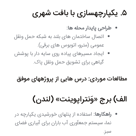
۵. یکپارچهسازی با بافت شهری
طراحی پایدار محله ها:
اتصال ساختمان های بلند به شبکه حمل ونقل
عمومی (مترو، اتوبوس های برقی).
ایجاد مسیرهای پیاده روی سایه دار با پوشش
گیاهی برای تشویق حمل ونقل پاک.
مطالعات موردی: درس هایی از پروژههای موفق
الف) برج «وَنتراپوینت» (لندن)
راهکارها:
استفاده از پنلهای خورشیدی یکپارچه در
نما، سیستم جمعآوری آب باران برای آبیاری فضای
سبز.