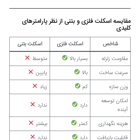
مقایسه اسکلت فلزی و بتنی از نظر پارامترهای
کلیدی
شاخص
اسکلت فلزی
اسکلت بتنی
مقاومت زلزله
بسیار بالا
متوسط
سرعت ساخت
بالا
پایین
وزن سازه
کم
زیاد
امکان توسعه
دارد
ندارد
آینده
هزینه نگهداری
کمتر
بیشتر
قابلیت بازیافت
دارد
ندارد